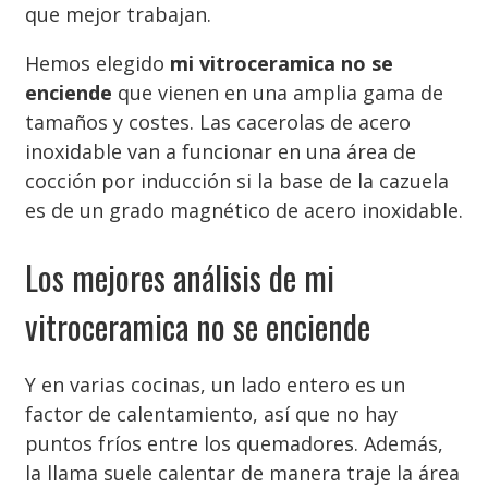
que mejor trabajan.
Hemos elegido
mi vitroceramica no se
enciende
que vienen en una amplia gama de
tamaños y costes. Las cacerolas de acero
inoxidable van a funcionar en una área de
cocción por inducción si la base de la cazuela
es de un grado magnético de acero inoxidable.
Los mejores análisis de mi
vitroceramica no se enciende
Y en varias cocinas, un lado entero es un
factor de calentamiento, así que no hay
puntos fríos entre los quemadores. Además,
la llama suele calentar de manera traje la área