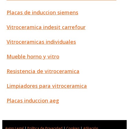
Placas de induccion siemens
Vitroceramica indesit carrefour
Vitroceramicas individuales
Mueble horno y vitro
Resistencia de vitroceramica
Limpiadores para vitroceramica
Placas induccion aeg
Aviso Legal
|
Política de Privacidad
|
Cookies
|
Afiliación