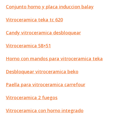
Conjunto horno y placa induccion balay
Vitroceramica teka tc 620
Candy vitroceramica desbloquear
Vitroceramica 58×51
Horno con mandos para vitroceramica teka
Desbloquear vitroceramica beko
Paella para vitroceramica carrefour
Vitroceramica 2 fuegos
Vitroceramica con horno integrado