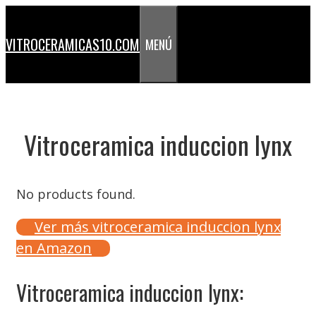
Saltar
al
VITROCERAMICAS10.COM
MENÚ
contenido
Vitroceramica induccion lynx
No products found.
Ver más vitroceramica induccion lynx
en Amazon
Vitroceramica induccion lynx: