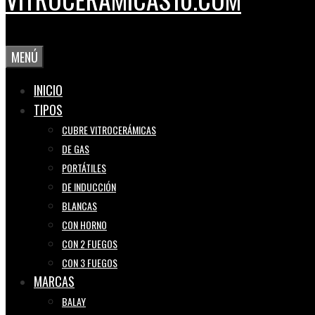
MENÚ
INICIO
TIPOS
CUBRE VITROCERÁMICAS
DE GAS
PORTÁTILES
DE INDUCCIÓN
BLANCAS
CON HORNO
CON 2 FUEGOS
CON 3 FUEGOS
MARCAS
BALAY