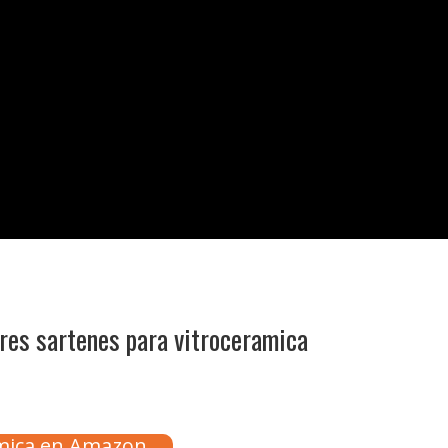
res sartenes para vitroceramica
amica en Amazon