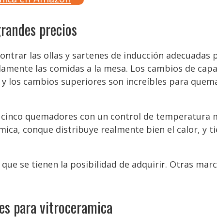
grandes precios
ntrar las ollas y sartenes de inducción adecuadas 
idamente las comidas a la mesa. Los cambios de cap
, y los cambios superiores son increíbles para quema
de cinco quemadores con un control de temperatura 
ámica, conque distribuye realmente bien el calor, y 
que se tienen la posibilidad de adquirir. Otras marc
es para vitroceramica