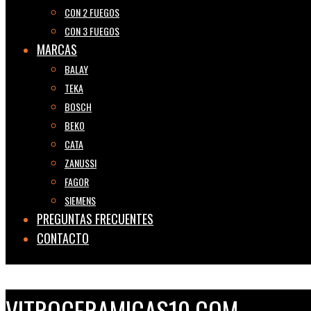
CON 2 FUEGOS
CON 3 FUEGOS
MARCAS
BALAY
TEKA
BOSCH
BEKO
CATA
ZANUSSI
FAGOR
SIEMENS
PREGUNTAS FRECUENTES
CONTACTO
VITROCERAMICAS10.COM