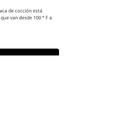
laca de cocción está
que van desde 100 ° F a