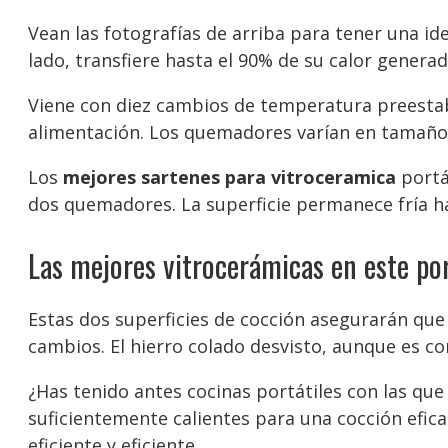
Vean las fotografías de arriba para tener una i
lado, transfiere hasta el 90% de su calor generad
Viene con diez cambios de temperatura preesta
alimentación. Los quemadores varían en tamaño
Los
mejores sartenes para vitroceramica
portá
dos quemadores. La superficie permanece fría h
Las mejores vitrocerámicas en este por
Estas dos superficies de cocción asegurarán que
cambios. El hierro colado desvisto, aunque es com
¿Has tenido antes cocinas portátiles con las qu
suficientemente calientes para una cocción efic
eficiente y eficiente.