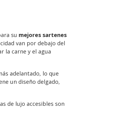
para su
mejores sartenes
acidad van por debajo del
r la carne y el agua
más adelantado, lo que
tiene un diseño delgado,
as de lujo accesibles son