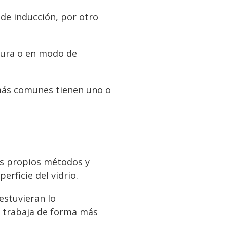
 de inducción, por otro
tura o en modo de
 más comunes tienen uno o
us propios métodos y
erficie del vidrio.
estuvieran lo
ue trabaja de forma más