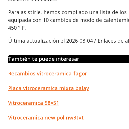
Para asistirle, hemos compilado una lista de los
equipada con 10 cambios de modo de calentamie
450 ° F.
Última actualización el 2026-08-04 / Enlaces de af
También te puede interesar
Recambios vitroceramica fagor
Placa vitroceramica mixta balay
Vitroceramica 58×51
Vitroceramica new pol nw3tvt