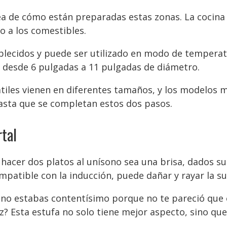
dea de cómo están preparadas estas zonas. La cocina
o a los comestibles.
blecidos y puede ser utilizado en modo de tempera
 desde 6 pulgadas a 11 pulgadas de diámetro.
tiles vienen en diferentes tamaños, y los modelos
asta que se completan estos dos pasos.
tal
 hacer dos platos al unísono sea una brisa, dados s
patible con la inducción, puede dañar y rayar la sup
e no estabas contentísimo porque no te pareció que 
az? Esta estufa no solo tiene mejor aspecto, sino q